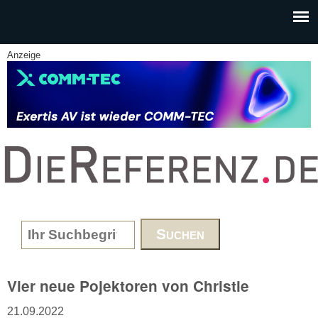
Skip to main content
Anzeige
www.DieReferenz.de
Search form
Vier neue Pojektoren von Christie
21.09.2022