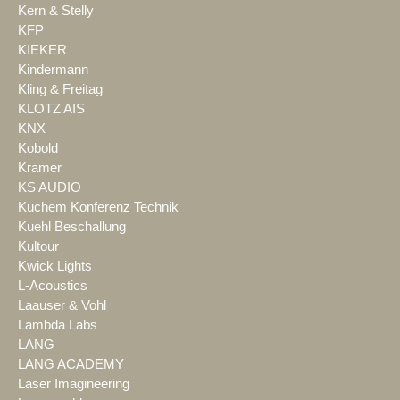
Kern & Stelly
KFP
KIEKER
Kindermann
Kling & Freitag
KLOTZ AIS
KNX
Kobold
Kramer
KS AUDIO
Kuchem Konferenz Technik
Kuehl Beschallung
Kultour
Kwick Lights
L-Acoustics
Laauser & Vohl
Lambda Labs
LANG
LANG ACADEMY
Laser Imagineering