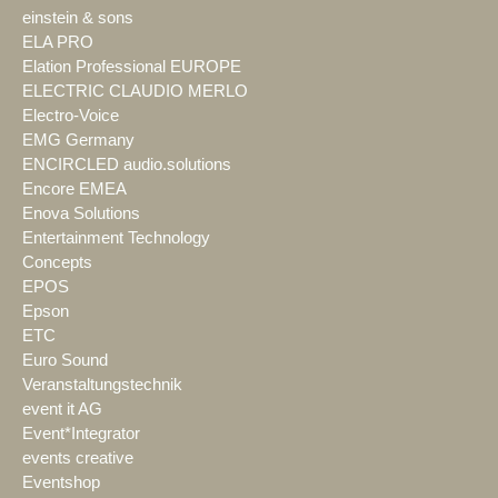
einstein & sons
ELA PRO
Elation Professional EUROPE
ELECTRIC CLAUDIO MERLO
Electro-Voice
EMG Germany
ENCIRCLED audio.solutions
Encore EMEA
Enova Solutions
Entertainment Technology
Concepts
EPOS
Epson
ETC
Euro Sound
Veranstaltungstechnik
event it AG
Event*Integrator
events creative
Eventshop