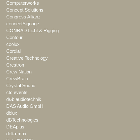
Computerworks
Concept Solutions
Congress Allianz
connectSignage
CONRAD Licht & Rigging
Contour
coolux
Cordial
Creative Technology
Crestron
Crew Nation
CrewBrain
Crystal Sound
ctc events
d&b audiotechnik
DAS Audio GmbH
dblux
dBTechnologies
DEAplus
delta-max