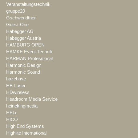
Veranstaltungstechnik
gruppe20
Gschwendtner
Guest-One
Habegger AG
Habegger Austria
HAMBURG OPEN
HAMKE Event-Technik
HARMAN Professional
Harmonic Design
Harmonic Sound
hazebase
HB-Laser
HDwireless
Headroom Media Service
heinekingmedia
HELi
HICO
High End Systems
Highlite International