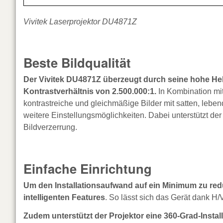
Vivitek Laserprojektor DU4871Z
Beste Bildqualität
Der Vivitek DU4871Z überzeugt durch seine hohe He
Kontrastverhältnis von 2.500.000:1.
In Kombination mit
kontrastreiche und gleichmäßige Bilder mit satten, lebe
weitere Einstellungsmöglichkeiten. Dabei unterstützt d
Bildverzerrung.
Einfache Einrichtung
Um den Installationsaufwand auf ein Minimum zu redu
intelligenten Features
. So lässt sich das Gerät dank H/V
Zudem unterstützt der Projektor eine 360-Grad-Insta