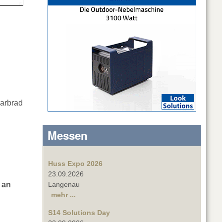
Farbrad
Messen
Huss Expo 2026
23.09.2026
 an
Langenau
mehr ...
S14 Solutions Day