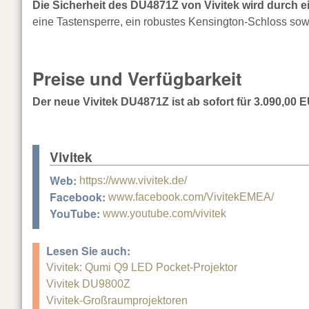
Die Sicherheit des DU4871Z von Vivitek wird durch ei
eine Tastensperre, ein robustes Kensington-Schloss so
Preise und Verfügbarkeit
Der neue Vivitek DU4871Z ist ab sofort für 3.090,00 E
Vivitek
Web:
https://www.vivitek.de/
Facebook:
www.facebook.com/VivitekEMEA/
YouTube:
www.youtube.com/vivitek
Lesen Sie auch:
Vivitek: Qumi Q9 LED Pocket-Projektor
Vivitek DU9800Z
Vivitek-Großraumprojektoren