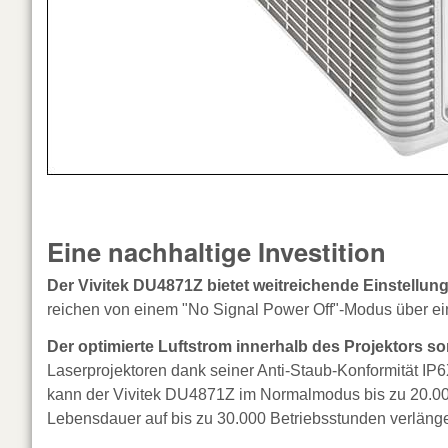
Eine nachhaltige Investition
Der Vivitek DU4871Z bietet weitreichende Einstellun
reichen von einem "No Signal Power Off"-Modus über e
Der optimierte Luftstrom innerhalb des Projektors so
Laserprojektoren dank seiner Anti-Staub-Konformität IP6
kann der Vivitek DU4871Z im Normalmodus bis zu 20.00
Lebensdauer auf bis zu 30.000 Betriebsstunden verlänge