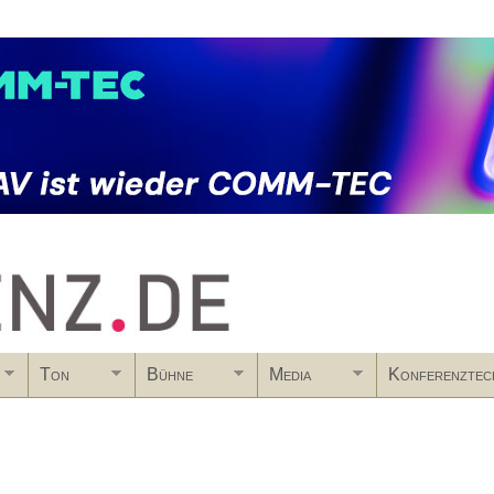
Skip to main content
Ton
Bühne
Media
Konferenztec