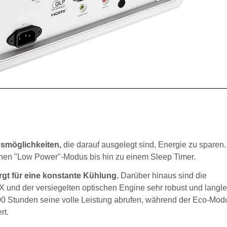
gsmöglichkeiten,
die darauf ausgelegt sind, Energie zu sparen
inen "Low Power"-Modus bis hin zu einem Sleep Timer.
rgt für eine konstante Kühlung.
Darüber hinaus sind die
X und der versiegelten optischen Engine sehr robust und langle
0 Stunden seine volle Leistung abrufen, während der Eco-Mod
rt.