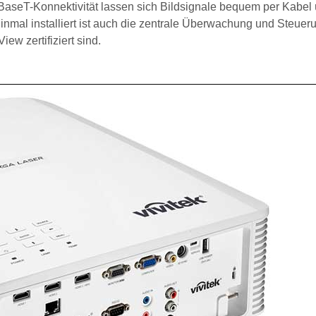
BaseT-Konnektivität lassen sich Bildsignale bequem per Kabel
nmal installiert ist auch die zentrale Überwachung und Steuer
ew zertifiziert sind.