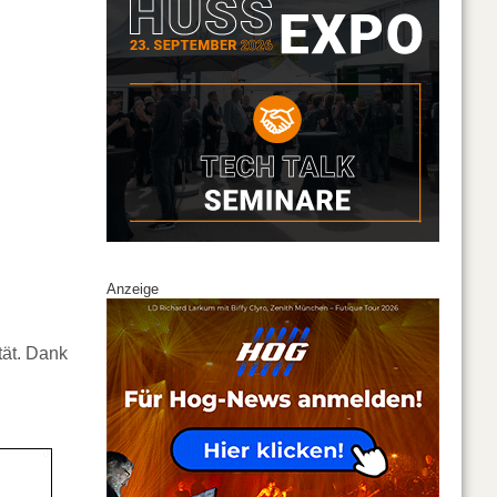
Anzeige
tät. Dank