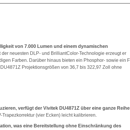
lligkeit von 7.000 Lumen und einem dynamischen
 der neuesten DLP- und BrilliantColor-Technologie erzeugt er
ndigen Farben. Darüber hinaus bieten ein Phosphor- sowie ein 
er DU4871Z Projektionsgrößen von 36,7 bis 322,97 Zoll ohne
zieren, verfügt der Vivitek DU4871Z über eine ganze Reihe
-Trapezkorrektur (vier Ecken) leicht kalibrieren.
llation, was eine Bereitstellung ohne Einschränkung des