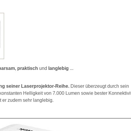
sparsam, praktisch
und
langlebig
...
ng seiner Laserprojektor-Reihe.
Dieser überzeugt durch sein
konstanten Helligkeit von 7.000 Lumen sowie bester Konnektivi
t er zudem sehr langlebig.