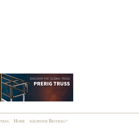
itrag
Home
nächster Beitrag>